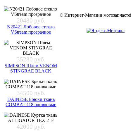
© Интернет-Магазин мотозапчас
20480 руб.
N20421 Лобовое стекло
VStream прозрачное
35280 руб.
SIMPSON Шлем VENOM
STINGRAE BLACK
34500 руб.
DAINESE Брюки ткань
COMBAT 118 оливковые
42000 руб.