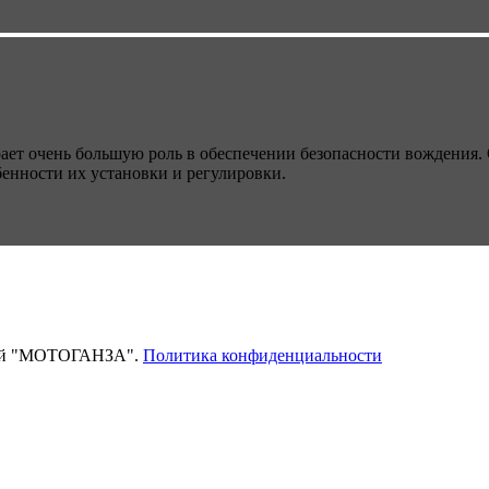
ает очень большую роль в обеспечении безопасности вождения. 
бенности их установки и регулировки.
тей "МОТОГАНЗА".
Политика конфиденциальности