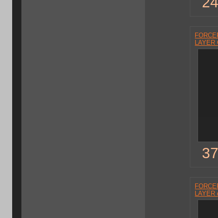
24
FORCEF
LAYER 
37
FORCEF
LAYER 