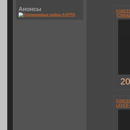
Анонсы
FORCEF
TORNAD
20
FORCEF
LAYER 