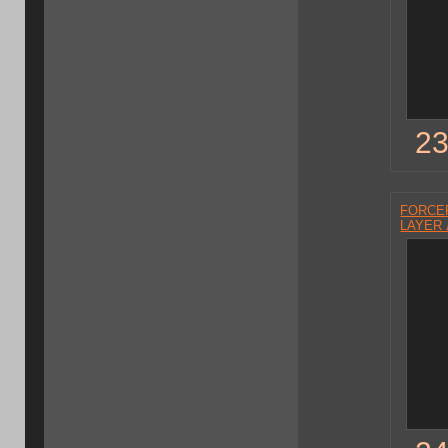
23
FORCEF
LAYER 