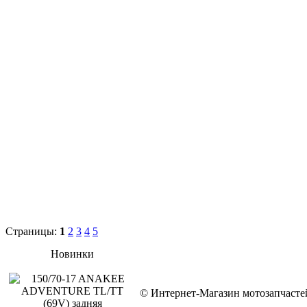
Страницы:
1
2
3
4
5
Новинки
© Интернет-Магазин мотозапчас